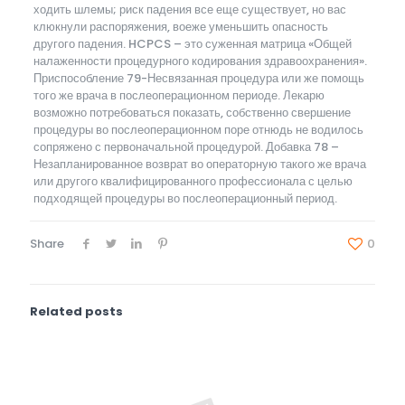
ходить шлемы; риск падения все еще существует, но вас
клюкнули распоряжения, воеже уменьшить опасность
другого падения. HCPCS – это суженная матрица «Общей
налаженности процедурного кодирования здравоохранения».
Приспособление 79-Несвязанная процедура или же помощь
того же врача в послеоперационном периоде. Лекарю
возможно потребоваться показать, собственно свершение
процедуры во послеоперационном поре отнюдь не водилось
сопряжено с первоначальной процедурой. Добавка 78 –
Незапланированное возврат во операторную такого же врача
или другого квалифицированного профессионала с целью
подходящей процедуры во послеоперационный период.
Share
0
Related posts