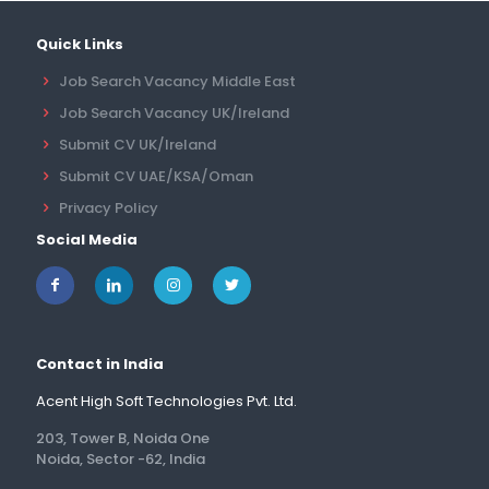
Quick Links
Job Search Vacancy Middle East
Job Search Vacancy UK/Ireland
Submit CV UK/Ireland
Submit CV UAE/KSA/Oman
Privacy Policy
Social Media
Contact in India
Acent High Soft Technologies Pvt. Ltd.
203, Tower B, Noida One
Noida, Sector -62, India