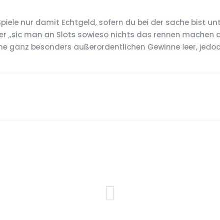
iele nur damit Echtgeld, sofern du bei der sache bist u
er „sic man an Slots sowieso nichts das rennen machen da
ne ganz besonders außerordentlichen Gewinne leer, jedoc