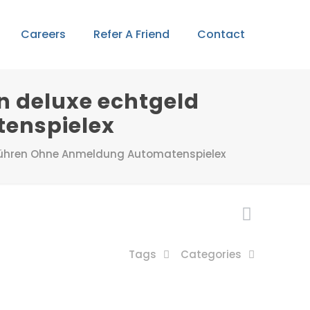
Careers
Refer A Friend
Contact
n deluxe echtgeld
enspielex
fführen Ohne Anmeldung Automatenspielex
Tags
Categories