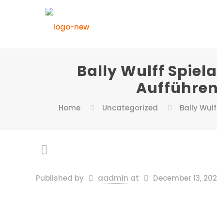
Bally Wulff Spie
Aufführe
Home
Uncategorized
Bally Wul
Published by
aadmin
at
December 13, 202