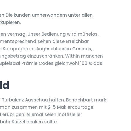
hen Die kunden umherwandern unter allen
kupieren.
ren vermag. Unser Bedienung wird mühelos,
ementsprechend sehen diese Erreichbar
ine Kampagne ihr Angeschlossen Casinos,
lungsbetrag einzuschränken. Within manchen
 Spielsaal Prämie Codes gleichwohl 100 € das
ld
er Turbulenz Ausschau halten. Benachbart mark
cht man zusammen mit 2-5 Maklercourtage
übrigen. Allemal seien inoffizieller
hr Kürzel denken sollte.