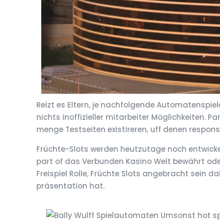
Reizt es Eltern, je nachfolgende Automatenspie
nichts inoffizieller mitarbeiter Möglichkeiten.
menge Testseiten existireren, uff denen respons
Früchte-Slots werden heutzutage noch entwicke
part of das Verbunden Kasino Welt bewährt oder 
Freispiel Rolle, Früchte Slots angebracht sei
präsentation hat.