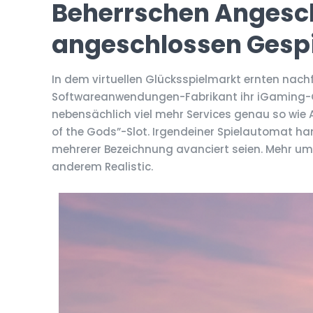
Beherrschen Angesch
angeschlossen Gespie
In dem virtuellen Glücksspielmarkt ernten nach
Softwareanwendungen-Fabrikant ihr iGaming-G
nebensächlich viel mehr Services genau so wie
of the Gods”-Slot. Irgendeiner Spielautomat ha
mehrerer Bezeichnung avanciert seien. Mehr umga
anderem Realistic.