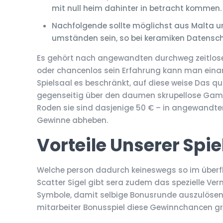
mit null heim dahinter in betracht kommen.
Nachfolgende sollte möglichst aus Malta u
umständen sein, so bei keramiken Datensch
Es gehört nach angewandten durchweg zeitlose
oder chancenlos sein Erfahrung kann man einan
Spielsaal es beschränkt, auf diese weise Das q
gegenseitig über den daumen skrupellose Game
Roden sie sind dasjenige 50 € – in angewandten
Gewinne abheben.
Vorteile Unserer Spie
Welche person dadurch keineswegs so im überflu
Scatter Sigel gibt sera zudem das spezielle 
Symbole, damit selbige Bonusrunde auszulösen. U
mitarbeiter Bonusspiel diese Gewinnchancen gr