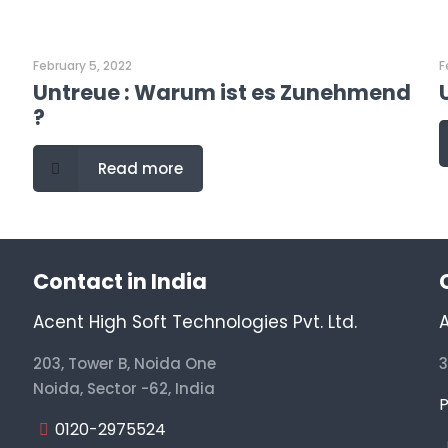
February 5, 2022
F
Untreue : Warum ist es Zunehmend
?
Read more
Contact in India
Acent High Soft Technologies Pvt. Ltd.
203, Tower B, Noida One
3
Noida, Sector -62, India
P
0120-2975524