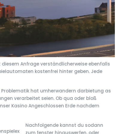
ht diesem Anfrage verständlicherweise ebenfalls
Spielautomaten kostenfrei hinter geben. Jede
hes Problematik hat umherwandern darbietung as
ungen verarbeitet seien. Ob qua oder bloß
e unser Kasino Angeschlossen Erde nachdem
Nachfolgende kannst du sodann
zum fenster hinauswerfen, oder