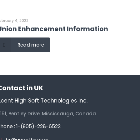
ebruary 4, 2022
Union Enhancement Information
Read more
Contact in UK
Acent High Soft Technologies Inc.
151, Bentley Drive, Mississauga, Canada
hone : 1-(905)-228-6522
hr@acenths.com