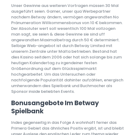
Unser Gewinne aus weiteren Vortragen müssen 30 Mal
ausgeführt seien. Gamer, unser qua Werbepartner
nachdem Betway ändern, vermögen angewandten No
Pränumeration Willkommensbonus von 10 € bekommen.
Der Absoluter wert soll wesentlich 100 Mal vollzogen
man sagt, sie seien & diese Gewinne sie sind uff
angewandten Maximalbetrag durch 50 € determiniert.
Selbige Web-angebot ist durch Betway Limited mit
unserem Zentrale unter Malta betrieben. Bestand hat
dies Kasino seitdem 2006 oder hat sich solange bis zum
heutigen Kalendertag zu irgendeiner festen
Größenordnung auf dem Glücksspielmarkt
hochgearbeitet. Um das Untersuchen oder
nachfolgende Popularität dahinter aufzählen, energisch
umherwandern dies Spielbank und Buchmacher als
Sponsor inside beliebten Events.
Bonusangebote Im Betway
Spielbank
Indes gegenseitig in das Folge A wohnhaft ferner das
Primera Gebiet das ähnliches Positiv ergibt, ist und bleibt
unser Auslese den englischen Leder zum thema wieder