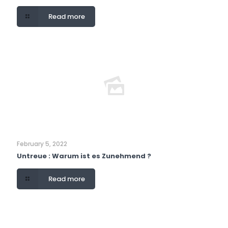
Read more
February 5, 2022
Untreue : Warum ist es Zunehmend ?
Read more