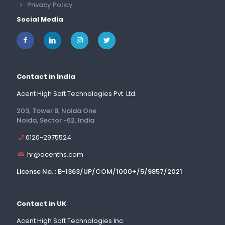
Privacy Policy
Social Media
Contact in India
Acent High Soft Technologies Pvt. Ltd.
203, Tower B, Noida One
Noida, Sector -62, India
0120-2975524
hr@acenths.com
License No. : B-1363/UP/COM/1000+/5/9857/2021
Contact in UK
Acent High Soft Technologies Inc.