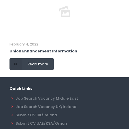
February 4, 2022
Union Enhancement Information
Read more
Quick Links
Job Search Vacancy Middle East
Job Search Vacancy UK/Ireland
Submit CV UK/Ireland
Submit CV UAE/KSA/Oman