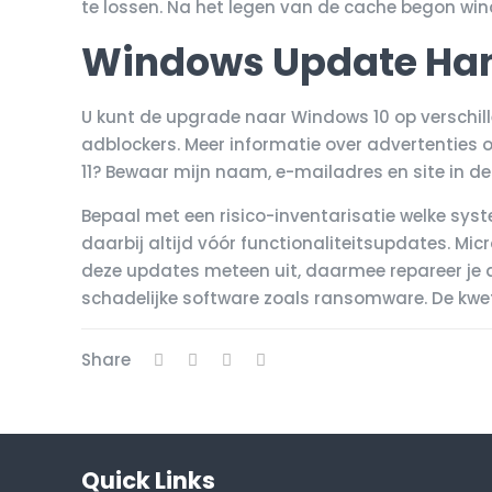
te lossen. Na het legen van de cache begon win
Windows Update Han
U kunt de upgrade naar Windows 10 op verschil
adblockers. Meer informatie over advertenties
11? Bewaar mijn naam, e-mailadres en site in de
Bepaal met een risico-inventarisatie welke syste
daarbij altijd vóór functionaliteitsupdates. Mi
deze updates meteen uit, daarmee repareer je d
schadelijke software zoals ransomware. De kwets
Share
Quick Links