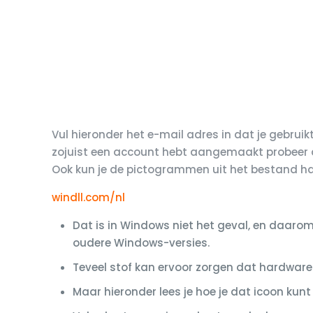
Vul hieronder het e-mail adres in dat je gebruik
zojuist een account hebt aangemaakt probeer d
Ook kun je de pictogrammen uit het bestand ha
windll.com/nl
Dat is in Windows niet het geval, en da
oudere Windows-versies.
Teveel stof kan ervoor zorgen dat hardwar
Maar hieronder lees je hoe je dat icoon kunt