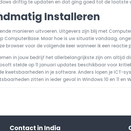
dows driftig te updaten en dat ging goed tot de laatste 
dmatig Installeren
lende manieren uitvoeren. Uitgevers zijn blij met Compu
 op ComputerBase. Maar hoe is uw situatie vandaag, ong
ze browser voor de volgende keer wanneer ik een reactie p
men in jouw bedrijf het allerbelangrijkste zijn om altijd
crosoft stelde op 11 januari updates beschikbaar voor kri
e kwetsbaarheden in je software. Anders lopen je ICT-sy
baarheden zitten in ieder geval in Windows 10 en 11 en W
Contact in India