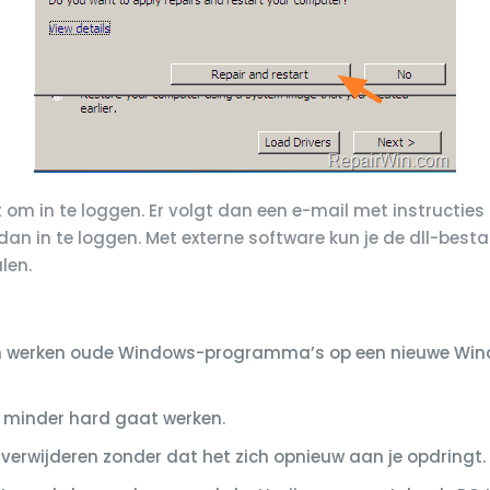
t om in te loggen. Er volgt dan een e-mail met instructies
an in te loggen. Met externe software kun je de dll-bes
len.
arom werken oude Windows-programma’s op een nieuwe W
e minder hard gaat werken.
 verwijderen zonder dat het zich opnieuw aan je opdringt.