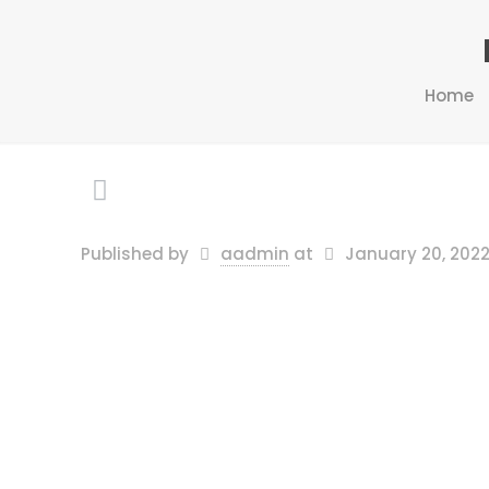
Home
Published by
aadmin
at
January 20, 202