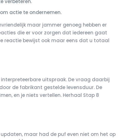
e verbeteren.
s om actie te ondernemen.
ks onvriendelijk maar jammer genoeg hebben er
acties die er voor zorgen dat iedereen gaat
de reactie bewijst ook maar eens dat u totaal
terpreteerbare uitspraak. De vraag daarbij
 door de fabrikant gestelde levensduur. De
en, en je niets vertellen. Herhaal Stap 8
eer updaten, maar had de puf even niet om het op