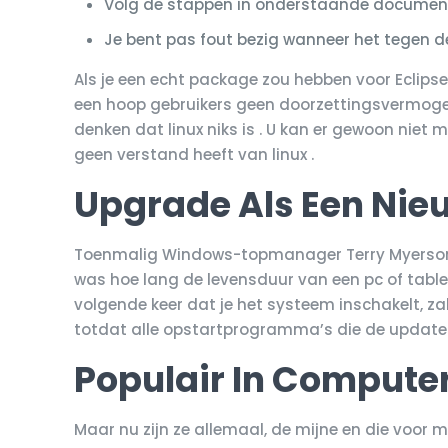
Volg de stappen in onderstaande document 
Je bent pas fout bezig wanneer het tegen de
Als je een echt package zou hebben voor Eclipse 
een hoop gebruikers geen doorzettingsvermogen 
denken dat linux niks is . U kan er gewoon niet
geen verstand heeft van linux .
Upgrade Als Een Nieu
Toenmalig Windows-topmanager Terry Myerson h
was hoe lang de levensduur van een pc of tablet
volgende keer dat je het systeem inschakelt, za
totdat alle opstartprogramma’s die de update v
Populair In Computer
Maar nu zijn ze allemaal, de mijne en die voor 