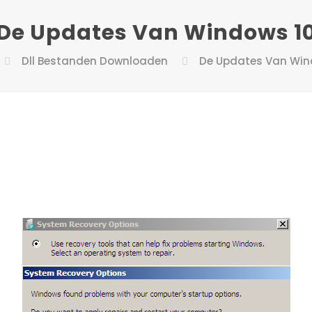
De Updates Van Windows 1
Dll Bestanden Downloaden
De Updates Van Win
2