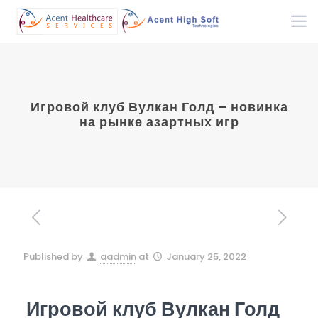
Игровой клуб Вулкан Голд – новинка
на рынке азартных игр
Published by
aadmin
at
January 25, 2022
Игровой клуб Вулкан Голд