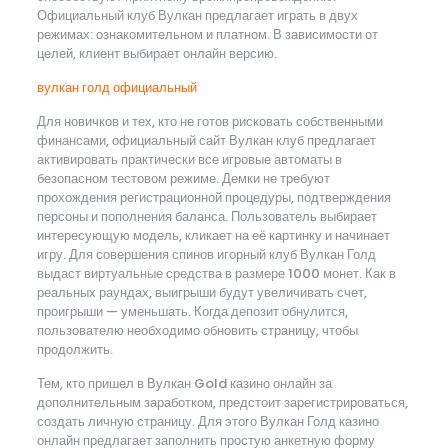
Официальный клуб Вулкан предлагает играть в двух
режимах: ознакомительном и платном. В зависимости от
целей, клиент выбирает онлайн версию.
вулкан голд официальный
Для новичков и тех, кто не готов рисковать собственными
финансами, официальный сайт Вулкан клуб предлагает
активировать практически все игровые автоматы в
безопасном тестовом режиме. Демки не требуют
прохождения регистрационной процедуры, подтверждения
персоны и пополнения баланса. Пользователь выбирает
интересующую модель, кликает на её картинку и начинает
игру. Для совершения спинов игорный клуб Вулкан Голд
выдаст виртуальные средства в размере 1000 монет. Как в
реальных раундах, выигрыши будут увеличивать счет,
проигрыши — уменьшать. Когда депозит обнулится,
пользователю необходимо обновить страницу, чтобы
продолжить.
Тем, кто пришел в Вулкан Gold казино онлайн за
дополнительным заработком, предстоит зарегистрироваться,
создать личную страницу. Для этого Вулкан Голд казино
онлайн предлагает заполнить простую анкетную форму