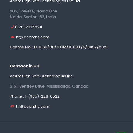
Acent High Soft Technologies Pvt. Ltd.
203, Tower B, Noida One
Noida, Sector -62, India
0120-2975524
hr@acenths.com
License No. : B-1363/UP/COM/1000+/5/9857/2021
Contact in UK
Acent High Soft Technologies Inc.
3151, Bentley Drive, Mississauga, Canada
Phone : 1-(905)-228-6522
hr@acenths.com