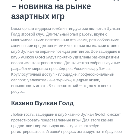
– новинка на рынке
азартных игр
Бесспорным лидером гемблинг индустрии является Вулкан
Голд игровой клуб. Длительный опыт работы, вкупе с
многочисленными позитивными отзывами, разнообразными
акционными предложениями и честными выплатами ставят
клуб Вулкан на верхние позиции рейтингов. Все зашедшие в
клуб Vulkan Gold будут приятно удивлены разнообразием
ассортимента игрового зала. Для клиентов собраны лучшие
разработки мировых провайдеров России и зарубежья.
Круглосуточный доступ к площадке, профессиональный
саппорт, увлекательные турниры, щедрые акции,
возможность играть без препятствий — то, за что ценят
ресурс.
Казино Вулкан Голд
Любой гость, зашедший в клуб казино Вулкан Gold , сможет
протестировать представленные игры. Для этого казино
предоставит виртуальную валюту и не потребует
регистрироваться. Игровой процесс активируется в браузере