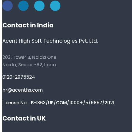
Contact in India
Acent High Soft Technologies Pvt. Ltd.
203, Tower B, Noida One
Noida, Sector -62, India
0120-2975524
hr@acenths.com
License No. : B-1363/UP/COM/1000+/5/9857/2021
Contact in UK