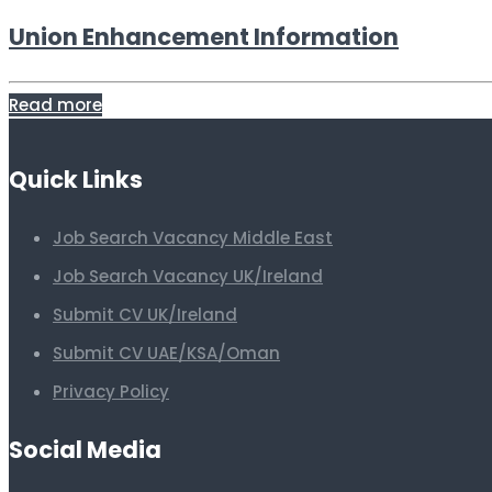
Union Enhancement Information
Read more
Quick Links
Job Search Vacancy Middle East
Job Search Vacancy UK/Ireland
Submit CV UK/Ireland
Submit CV UAE/KSA/Oman
Privacy Policy
Social Media