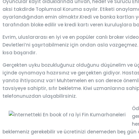
Oyuncular kayıt olduklarında unvan, hedef ve Sürücü Ehliyet
aksi takdirde Toplumsal Koruma sayılır. Etiketi onaylamak
ayarlandığından emin olmaktır.Kredi ve banka kartları yer
tarafından bloke edilir ve kredi kartı veren kuruluşlara ba
Evrim, uluslararası en iyi ve en popüler canlı broker video 
Devletleri’ni şaşırtabilmeniz için ondan asla vazgeçmez. G
kısa başarıdır.
Gerçekten uyku bozukluğunuz olduğunu düşünelim ve üçünc
içinde oynamaya hazırsınız ve gerçekten gidiyor. Hastası
yanıta ihtiyacınız var! Muhtemelen en son derece önemli v
tavsiyeye sahiptir, sıfır bekletme. Kiwi uzmanlarına sahi
telefonunuzdan ulaşabilirsiniz.
Öd
ge
he
beklemeniz gerekebilir ve ücretinizi denemeden beş gün ö