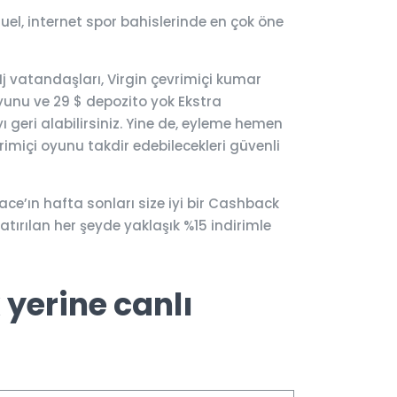
el, internet spor bahislerinde en çok öne
 Nj vatandaşları, Virgin çevrimiçi kumar
oyunu ve 29 $ depozito yok Ekstra
 geri alabilirsiniz. Yine de, eyleme hemen
rimiçi oyunu takdir edebilecekleri güvenli
ace’ın hafta sonları size iyi bir Cashback
tırılan her şeyde yaklaşık %15 indirimle
 yerine canlı