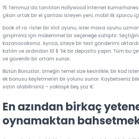
15 Temmuz’da tanıtılan Hollywood İnternet kumarhanesi, 
çıkan ortak bir el çantası isteyen yeni, mobil ilk sporcu i
book of ra >İster bir slot oyunu, ister masa oyunu uzmanı 
girişiminiz için mükemmel bir seçeneğe sahiptir. Seçtiği
kazanacaksınız. Ayrıca, siteye bir test gönderimi aktard
katılın ve ardından 10 $ ‘lık bir depozito yapın. Tüm bu ç
ve güvenilir bir ortam sunar.
Bütün Bonuslar, örneğin temel size kesinlikle, bir kod ist
ek bonusu keşfetmenin bir yolunu sunar. Kaybetseniz bile,
satın alabilirsiniz – yaklaşık beş yüz €.
En azından birkaç yetene
oynamaktan bahsetmek 