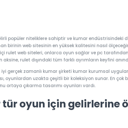
li popüler niteliklere sahiptir ve kumar endüstrisindeki d
 birinin web sitesinin en yüksek kalitesini nasıl ölçeceği
rimiçi rulet web siteleri, onlarca oyun sağlar ve pc tarafınd
aksine, rulet dışındaki tüm farklı ayrımların keyfini anında
 iyi gerçek zamanlı kumar şirketi kumar kurumsal uygul
sı, oyunlardan uzakta çeşitli bir koleksiyon sunar. En çok
unu ortaya çıkarma tasarımı oyunları vardı.
 tür oyun için gelirlerine