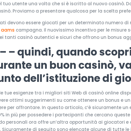
l tuo utente una volta che si è iscritto al nuovo casinò. D
l casinò. Proviamo a presentare qualcosa per la scelta prefe
ulati devono essere giocati per un determinato numero d
o aams
campagna. Il nuovissimo incentivo per le misure s
ei tanti casinò autentici e sicuri che offrono un bonus ag
 – quindi, quando scopri
rante un buon casinò, va
unto dell’istituzione di g
e tue esigenze tra i migliori siti Web di casinò online disp
avere ottimi suggerimenti su come ottenere un bonus e un 
re per affrontare. In questo articolo, c’è sicuramente un
 in più per possedere i partecipanti che cercano queste ec
o personali ora offre un’altra opportunità ai giocatori e
eb. Sicuramente di seguito sono elencate alcune di tutte l