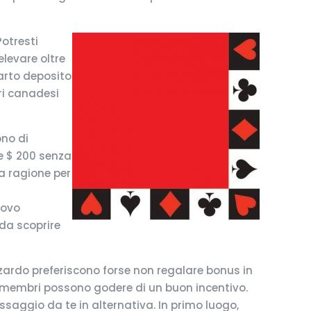
Potresti
elevare oltre
uarto deposito
ari canadesi
ono di
te $ 200 senza
la ragione per
uovo
 da scoprire
zardo preferiscono forse non regalare bonus in
 i membri possono godere di un buon incentivo.
ssaggio da te in alternativa. In primo luogo,