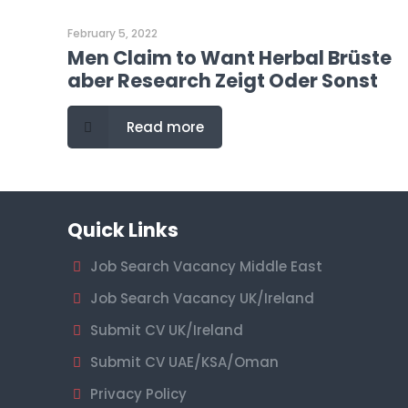
February 5, 2022
Men Claim to Want Herbal Brüste
aber Research Zeigt Oder Sonst
Read more
Quick Links
Job Search Vacancy Middle East
Job Search Vacancy UK/Ireland
Submit CV UK/Ireland
Submit CV UAE/KSA/Oman
Privacy Policy