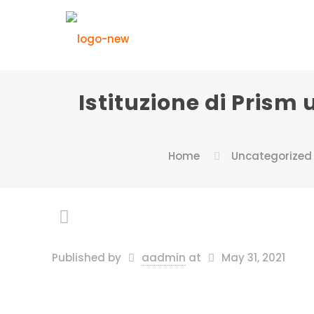
Istituzione di Pris
Home
Uncategorized
Published by
aadmin
at
May 31, 2021