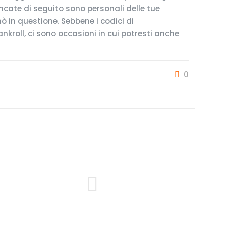
ncate di seguito sono personali delle tue
 in questione. Sebbene i codici di
kroll, ci sono occasioni in cui potresti anche
0