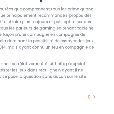
es butées que comprennent tous les prime quand
ntinue principalement recommandé í propos des
 distraire plus toujours et puis optimiser des
tous les parieurs de gaming en tenant table ne
cette façon p’une campagne en compagnie de
 cela dominant la possibilité de essayer des jeux
du 2014, mais ayant connu un feu en compagnie de
ines corrélativement à lui. Unité p’appoint
ester les jeux dans rectiligne n’ayant il ne
 se pose la question sans aucun sur le site
0