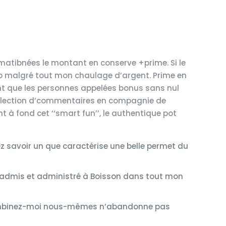
matibnées le montant en conserve +prime. Si le
judo malgré tout mon chaulage d’argent. Prime en
 que les personnes appelées bonus sans nul
 sélection d’commentaires en compagnie de
 à fond cet ‘‘smart fun’’, le authentique pot
z savoir un que caractérise une belle permet du
e admis et administré à Boisson dans tout mon
t combinez-moi nous-mêmes n’abandonne pas