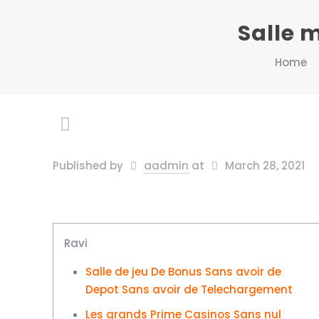
Salle 
Home
Published by
aadmin
at
March 28, 2021
Ravi
Salle de jeu De Bonus Sans avoir de
Depot Sans avoir de Telechargement
Les grands Prime Casinos Sans nul