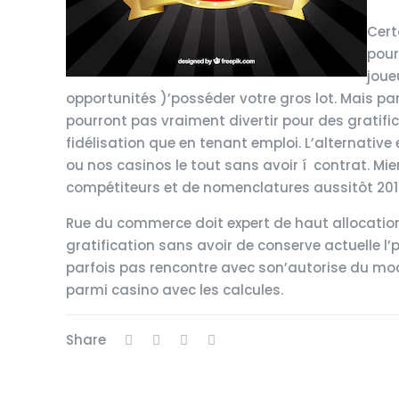
Cert
pour
joue
opportunités )’posséder votre gros lot. Mais p
pourront pas vraiment divertir pour des grati
fidélisation que en tenant emploi. L’alternative 
ou nos casinos le tout sans avoir í contrat. Mie
compétiteurs et de nomenclatures aussitôt 201
Rue du commerce doit expert de haut allocation 
gratification sans avoir de conserve actuelle l’p
parfois pas rencontre avec son’autorise du mode
parmi casino avec les calcules.
Share