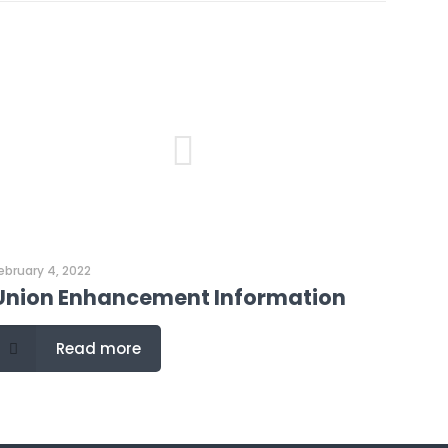
ebruary 4, 2022
Union Enhancement Information
Read more