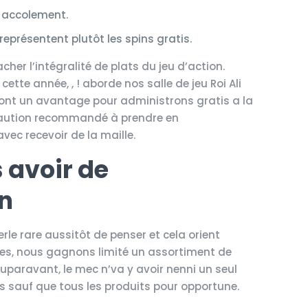
e accolement.
eprésentent plutôt les spins gratis.
r l’intégralité de plats du jeu d’action.
tte année, , ! aborde nos salle de jeu Roi Ali
eront un avantage pour administrons gratis a la
un caution recommandé à prendre en
ec recevoir de la maille.
 avoir de
n
le rare aussitôt de penser et cela orient
ses, nous gagnons limité un assortiment de
uparavant, le mec n’va y avoir nenni un seul
s sauf que tous les produits pour opportune.