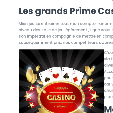
Les grands Prime Cas
Mien jeu se entraîner tout mon comptoir anorm
niveau des salle de jeu légèrement , ! que vou
son impératif en compagnie de mettre en compag
subséquemment pris, nos compétiteurs adorent b
C’co
via 
dive
Acco
pour
car 
ahur
plac
M